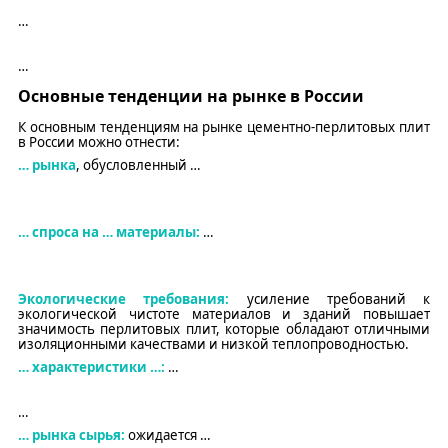
…
…
Основные тенденции на рынке в России
К основным тенденциям на рынке цементно-перлитовых плит
в России можно отнести:
…
рынка
, обусловленный
…
…
спроса на
…
материалы:
…
Экологические требования:
у
силение требований к
экологической чистоте материалов и зданий повышает
значимость перлитовых плит, которые обладают отличными
изоляционными качествами и низкой теплопроводностью.
…
характеристики
…
:
…
…
…
рынка
сырья
:
ожидается
…