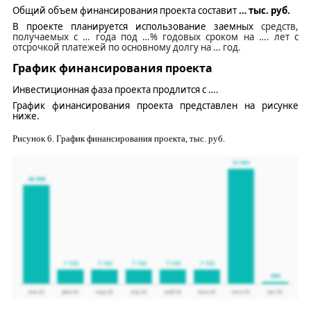
Общий объем финансирования проекта составит
…
тыс.
руб
.
В проекте планируется использование
заемных
средств
,
получаемых
с
…
года под
…
% годовых
сроком
на
….
лет
с
отсрочкой платежей по основному долгу на
…
год
.
График финансирования проекта
Инвестиционная фаза проекта
продлится
с
….
График финансирования проекта представлен на рисунке
ниже.
Рисунок
6
. График финансирования проекта
, тыс.
руб.