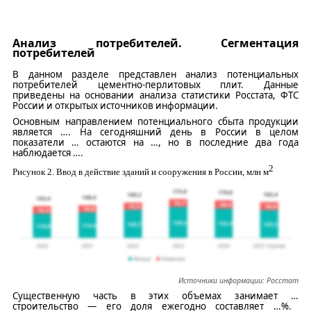
Анализ потребителей. Сегментация
потребителей
В данном разделе представлен анализ потенциальных
потребителей цементно-перлитовых плит. Данные
приведены на основании анализа статистики
Росстата, ФТС
России
и
открытых
источников информации.
Основным направлением потенциального сбыта продукции
является
…
. На сегодняшний день в России в целом
показатели
…
остаются на
…
, но в последние два года
наблюдается
…
.
2
Рисунок
2
.
Ввод в действие зданий и сооружения в России, млн м
Источники информации:
Росстат
Существенную часть в этих объемах занимает
…
строительство — его доля ежегодно составляет
…
%.