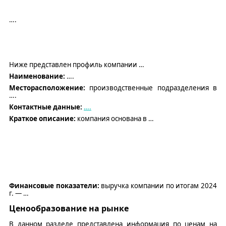
….
Ниже представлен профиль компании
…
Наименование:
….
Месторасположение:
производственные подразделения в
….
Контактные данные:
….
Краткое описание:
компания основана в
…
Финансовые показатели
:
выручк
а компании по итогам 2024
г. —
…
Ценообразование на рынке
В данном разделе представлена информация по ценам на