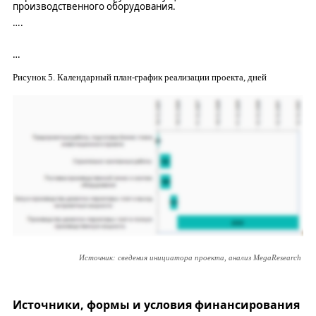
производственного оборудования.
….
…
Рисунок
5
.
Календарный план-график реализации проекта
, дней
Источник: сведения инициатора проекта, анализ MegaResearch
Источники, формы и условия финансирования