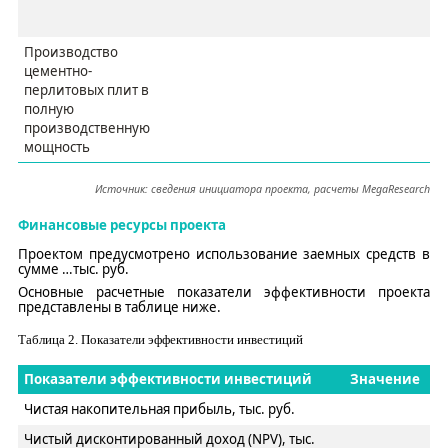
Производство
цементно-
перлитовых плит в
полную
производственную
мощность
Источник: сведения
и
нициатора проекта, расчеты
MegaResearch
Финансовые ресурсы проекта
Проектом предусмотрено использование
заемных средств
в
сумме
…
тыс.
руб
.
Основные расчетные показатели эффективности проекта
представлены в таблице ниже.
Таблица
2
. Показатели эффективности инвестиций
Показатели эффективности инвестиций
Значение
Чистая накопительная прибыль, тыс. руб.
Чистый дисконтированный доход (NPV), тыс.