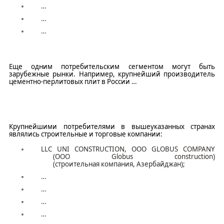
…
…
…
Еще одним потребительским сегментом могут быть
зарубежные рынки. Например, крупнейший производитель
цементно-перлитовых плит в России
…
Крупнейшими потребителями в вышеуказанных странах
являлись строительные и торговые компании:
LLC UNI CONSTRUCTION,
ООО
GLOBUS COMPANY
(
ООО
Globus construction)
(
строительная
компания
,
Азербайджан
)
;
…
…
…
…