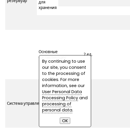
резервуар
для
хранения
Основные
2 ед.
составляющие
By continuing to use
our site, you consent
to the processing of
cookies. For more
information, see our
User Personal Data
Processing Policy
and
Система управления ПЛК
processing of
personal data
.