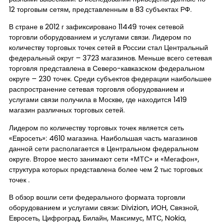
12 торговым сетям, представленным в 83 субъектах РФ.
В стране в 2012 г зафиксировано 11449 точек сетевой
торговли оборудованием и услугами связи. Лидером по
количеству торговых точек сетей в России стал Центральный
федеральный округ – 3723 магазинов. Меньше всего сетевая
торговля представлена в Северо-кавказском федеральном
округе – 230 точек. Среди субъектов федерации наибольшее
распространение сетевая торговля оборудованием и
услугами связи получила в Москве, где находится 1419
магазин различных торговых сетей.
Лидером по количеству торговых точек является сеть
«Евросеть»: 4610 магазина. Наибольшая часть магазинов
данной сети располагается в Центральном федеральном
округе. Второе место занимают сети «МТС» и «Мегафон»,
структура которых представлена более чем 2 тыс торговых
точек .
В обзор вошли сети федерального формата торговли
оборудованием и услугами связи: Divizion, ИОН, Связной,
Евросеть, Цифроград, Билайн, Максимус, МТС, Nokia,