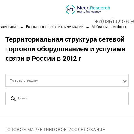
+7(985)920-61-
следования
←
Безопасность, связь и коммуникации
←
Мобильные телефоны
Территориальная структура сетевой
торговли оборудованием и услугами
Company
связи в России в 2012 г
Services
По всем отраслям
Cases
Contact us
ГОТОВОЕ МАРКЕТИНГОВОЕ ИССЛЕДОВАНИЕ