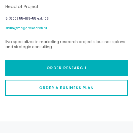
Head of Project
8 (800) 55-189-55 ext. 106
shilin@megaresearch.ru
Ilya specializes in marketing research projects, business plans
and strategic consulting.
ORDER RESEARCH
ORDER A BUSINESS PLAN