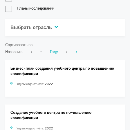
Планы исследований
Выбрать отрасль
Сортировать по:
Названию
↓
↑
Году
↓
↑
Бизнес-план создания учебного центра по повышению
квалификации
Год выхода отчёта:
2022
Создание учебного центра по по-вышению
квалификации
Год выхода отчёта:
2022