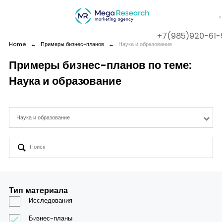
+7(985)920-61-
Home
←
Примеры бизнес-планов
←
Наука и образование
Примеры бизнес-планов по теме:
Наука и образование
Company
Services
Наука и образование
Cases
Contact us
Тип материала
Исследования
Бизнес-планы