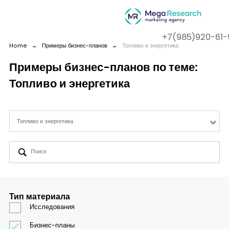
+7(985)920-61-
Home
←
Примеры бизнес-планов
←
Топливо и энергетика
Примеры бизнес-планов по теме:
Топливо и энергетика
Company
Services
Топливо и энергетика
Cases
Contact us
Тип материала
Исследования
Бизнес-планы