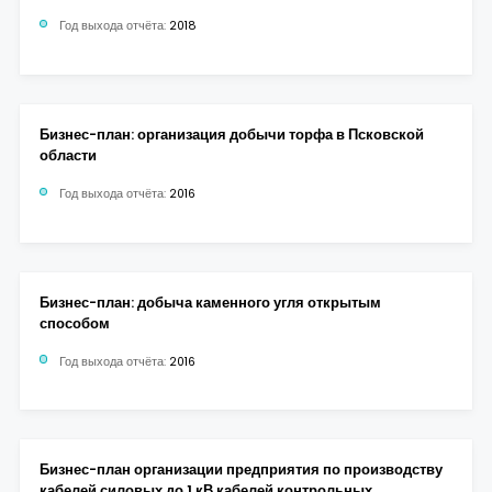
Год выхода отчёта:
2018
Бизнес-план: организация добычи торфа в Псковской
области
Год выхода отчёта:
2016
Бизнес-план: добыча каменного угля открытым
способом
Год выхода отчёта:
2016
Бизнес-план организации предприятия по производству
кабелей силовых до 1 кВ кабелей контрольных