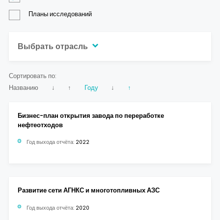
Планы исследований
Выбрать отрасль
Сортировать по:
Названию
↓
↑
Году
↓
↑
Бизнес-план открытия завода по переработке
нефтеотходов
Год выхода отчёта:
2022
Развитие сети АГНКС и многотопливных АЗС
Год выхода отчёта:
2020