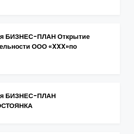
ия БИЗНЕС-ПЛАН Открытие
тельности ООО «XXX»по
сия БИЗНЕС-ПЛАН
ОСТОЯНКА