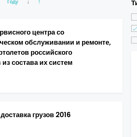
Году
↓
↑
Т
рвисного центра со
ческом обслуживании и ремонте,
ртолетов российского
 из состава их систем
доставка грузов 2016