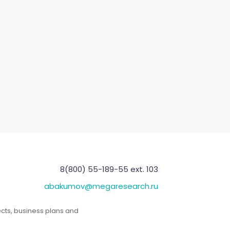
8(800) 55-189-55 ext. 103
abakumov@megaresearch.ru
ects, business plans and