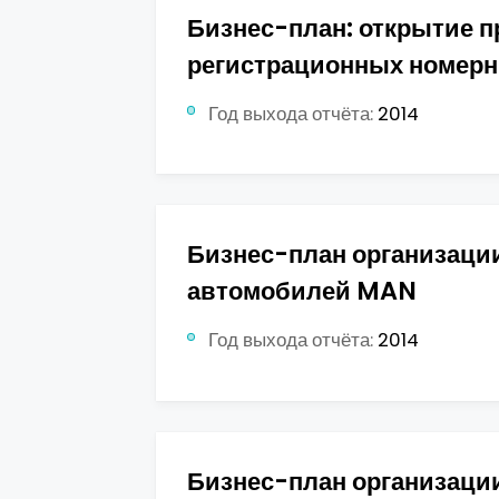
Бизнес-план: открытие 
регистрационных номерн
Год выхода отчёта:
2014
Бизнес-план организации
автомобилей MAN
Год выхода отчёта:
2014
Бизнес-план организации