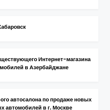
Хабаровск
уществующего Интернет-магазина
мобилей в Азербайджане
ого автосалона по продаже новых
х автомобилей в г. Москве