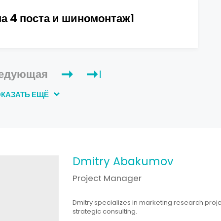
а 4 поста и шиномонтаж1
едующая
КАЗАТЬ ЕЩЁ
Dmitry Abakumov
Project Manager
Dmitry specializes in marketing research proj
strategic consulting.