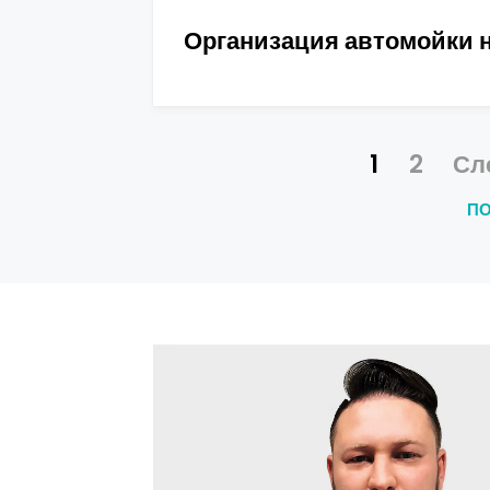
Организация автомойки н
1
2
Сл
ПО