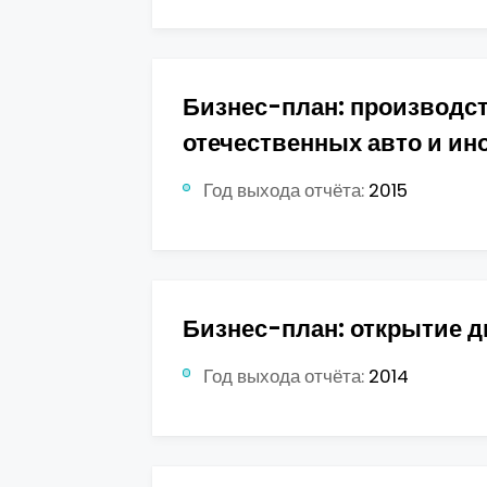
Бизнес-план: производс
отечественных авто и ино
Год выхода отчёта:
2015
Бизнес-план: открытие д
Год выхода отчёта:
2014