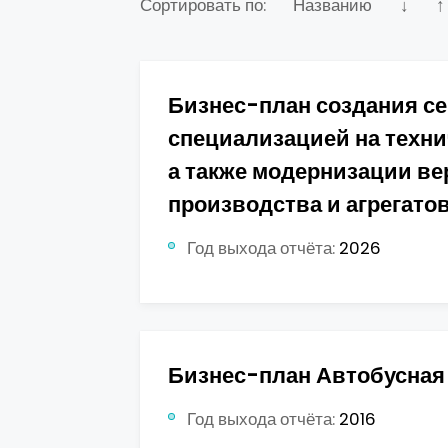
Сортировать по:
Названию
↓
↑
Бизнес-план создания се
специализацией на техни
а также модернизации ве
производства и агрегатов
Год выхода отчёта:
2026
Бизнес-план Автобусная 
Год выхода отчёта:
2016