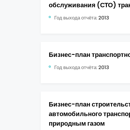
обслуживания (СТО) тра
Год выхода отчёта:
2013
Бизнес-план транспортн
Год выхода отчёта:
2013
Бизнес-план строительст
автомобильного трансп
природным газом