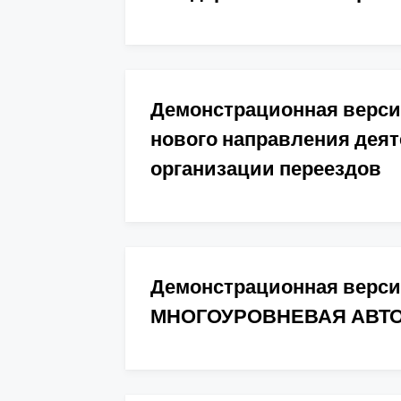
Демонстрационная верс
нового направления дея
организации переездов
Демонстрационная вер
МНОГОУРОВНЕВАЯ АВТ