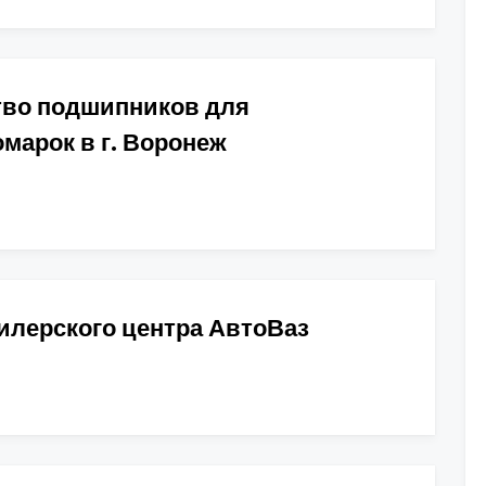
тво подшипников для
марок в г. Воронеж
илерского центра АвтоВаз