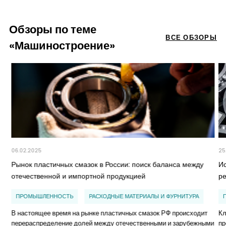
Обзоры по теме
ВСЕ ОБЗОРЫ
«Машиностроение»
06.02.2025
25
Рынок пластичных смазок в России: поиск баланса между
И
отечественной и импортной продукцией
р
ПРОМЫШЛЕННОСТЬ
РАСХОДНЫЕ МАТЕРИАЛЫ И ФУРНИТУРА
В настоящее время на рынке пластичных смазок РФ происходит
Кл
перераспределение долей между отечественными и зарубежными
пр