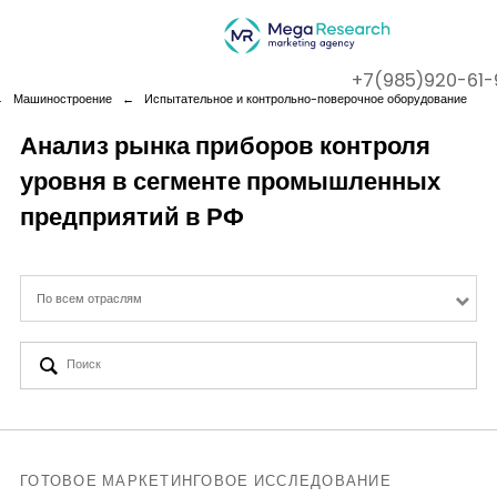
+7(985)920-61-
←
Машиностроение
←
Испытательное и контрольно-поверочное оборудование
Анализ рынка приборов контроля
уровня в сегменте промышленных
Company
предприятий в РФ
Services
По всем отраслям
Cases
Contact us
ГОТОВОЕ МАРКЕТИНГОВОЕ ИССЛЕДОВАНИЕ