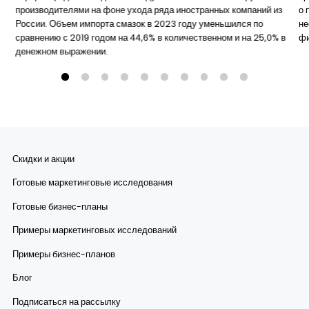
производителями на фоне ухода ряда иностранных компаний из
о 
России. Объем импорта смазок в 2023 году уменьшился по
не
сравнению с 2019 годом на 44,6% в количественном и на 25,0% в
ф
денежном выражении.
Скидки и акции
Готовые маркетинговые исследования
Готовые бизнес-планы
Примеры маркетинговых исследований
Примеры бизнес-планов
Блог
Подписаться на рассылку