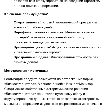
позволяя вам сфокусироваться на создании стратегии,
а не на поиске информации.
Ключевые преимущества:
Оперативность:
Готовый аналитический срез рынка —
всего за 5 рабочих дней.
Верифицированная точность:
Многоступенчатая
проверка: от автоматизированной выборки до
финальной валидации экспертом.
Прикладная ценность:
Акцент на поиске «точек роста»
и реальных рыночных угрозах.
Прозрачный бюджет:
Фиксированная стоимость без
скрытых доплат.
Методология и источники
Реализация продукта базируется на авторской методике
«Бизнес-Монитора». В основе линейки Бизнес-Монитор
Смарт лежат собственные алгоритмические решения
«Бизнес-Монитора» по интеллектуальному сбору и
структурированию данных, которые позволяют агрегировать
массивы информации из десятков разрозненных источников в