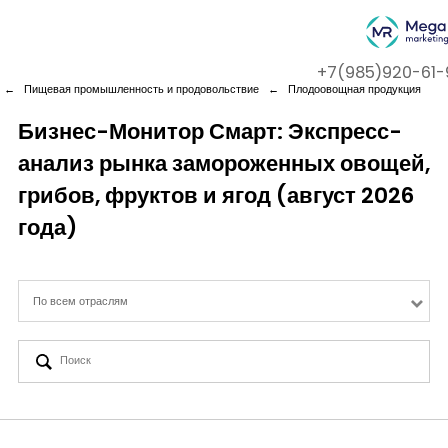
+7(985)920-61-
←
Пищевая промышленность и продовольствие
←
Плодоовощная продукция
Бизнес-Монитор Смарт: Экспресс-
анализ рынка замороженных овощей,
Company
грибов, фруктов и ягод (август 2026
Services
года)
Cases
По всем отраслям
Contact us