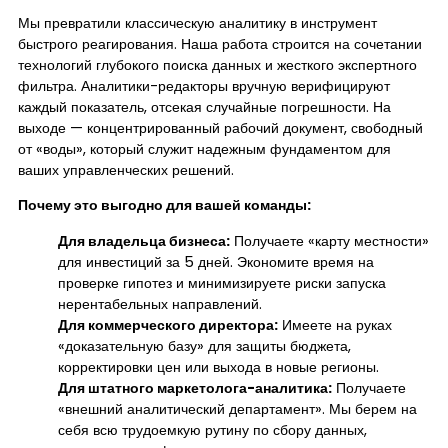
Мы превратили классическую аналитику в инструмент
быстрого реагирования. Наша работа строится на сочетании
технологий глубокого поиска данных и жесткого экспертного
фильтра. Аналитики-редакторы вручную верифицируют
каждый показатель, отсекая случайные погрешности. На
выходе — концентрированный рабочий документ, свободный
от «воды», который служит надежным фундаментом для
ваших управленческих решений.
Почему это выгодно для вашей команды:
Для владельца бизнеса:
Получаете «карту местности»
для инвестиций за 5 дней. Экономите время на
проверке гипотез и минимизируете риски запуска
нерентабельных направлений.
Для коммерческого директора:
Имеете на руках
«доказательную базу» для защиты бюджета,
корректировки цен или выхода в новые регионы.
Для штатного маркетолога-аналитика:
Получаете
«внешний аналитический департамент». Мы берем на
себя всю трудоемкую рутину по сбору данных,