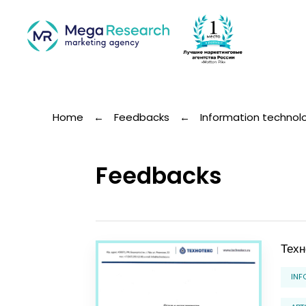
Home
←
Feedbacks
←
Information techno
Feedbacks
Техн
INF