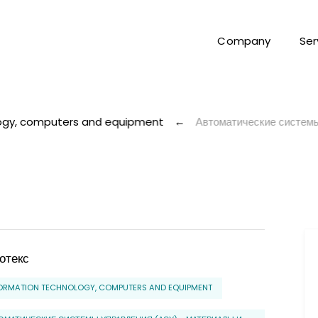
Company
Ser
logy, computers and equipment
←
Автоматические системы
отекс
ORMATION TECHNOLOGY, COMPUTERS AND EQUIPMENT