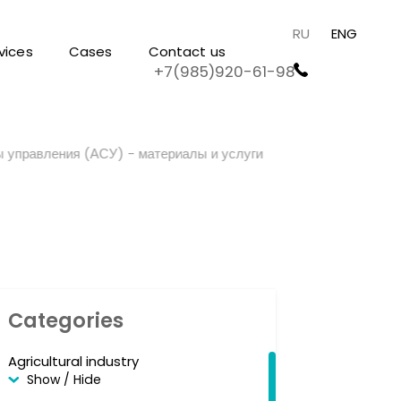
RU
ENG
vices
Cases
Contact us
+7(985)920-61-98
 управления (АСУ) - материалы и услуги
Categories
Agricultural industry
Show / Hide