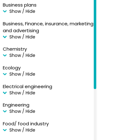
Business plans
Show / Hide
Business, Finance, insurance, marketing
and advertising
Show / Hide
Chemistry
Show / Hide
Ecology
Show / Hide
Electrical engineering
Show / Hide
Engineering
Show / Hide
Food/ food industry
Show / Hide