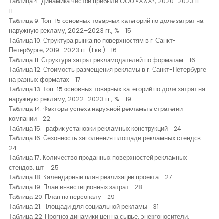
Таблица 4. Динамика чистой прибыли ООО «ХХХ», 2020–2023 гг.
11
Таблица 9. Топ-15 основных товарных категорий по доле затрат на
наружную рекламу, 2022–2023 гг., % 15
Таблица 10. Структура рынка по поверхностям в г. Санкт-
Петербурге, 2019–2023 гг. (1 кв.) 16
Таблица 11. Структура затрат рекламодателей по форматам 16
Таблица 12. Стоимость размещения рекламы в г. Санкт-Петербурге
на разных форматах 17
Таблица 13. Топ-15 основных товарных категорий по доле затрат на
наружную рекламу, 2022–2023 гг., % 19
Таблица 14. Факторы успеха наружной рекламы в стратегии
компании 22
Таблица 15. График установки рекламных конструкций 24
Таблица 16. Сезонность заполнения площади рекламных стендов
24
Таблица 17. Количество проданных поверхностей рекламных
стендов, шт. 25
Таблица 18. Календарный план реализации проекта 27
Таблица 19. План инвестиционных затрат 28
Таблица 20. План по персоналу 29
Таблица 21. Площади для социальной рекламы 31
Таблица 22. Прогноз динамики цен на сырье, энергоносители,