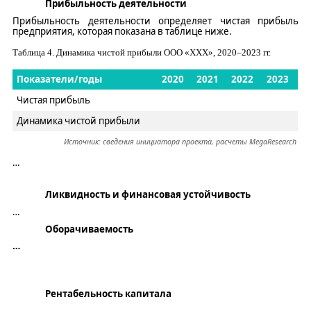
Прибыльность деятельности
Прибыльность деятельности определяет чистая прибыль
предприятия, которая показана в таблице ниже.
Таблица
4
. Динамика чистой прибыли ООО «
ХХХ
», 2020–2023 гг.
Показатели/годы
2020
2021
2022
2023
Чистая прибыль
Динамика чистой прибыли
Источник: сведения инициатора проекта, расчеты
MegaResearch
…
Ликвидность и финансовая устойчивость
…
Оборачиваемость
…
Рентабельность капитала
…