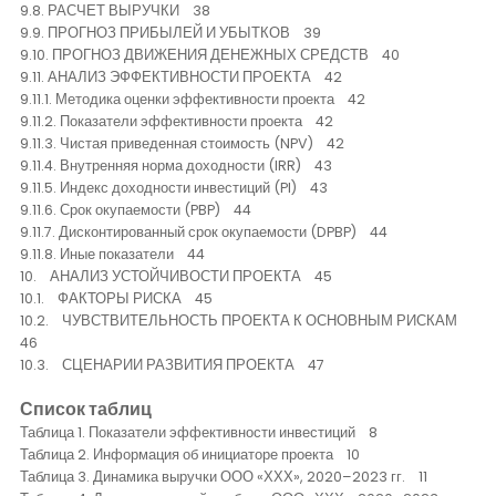
9.8. РАСЧЕТ ВЫРУЧКИ 38
9.9. ПРОГНОЗ ПРИБЫЛЕЙ И УБЫТКОВ 39
9.10. ПРОГНОЗ ДВИЖЕНИЯ ДЕНЕЖНЫХ СРЕДСТВ 40
9.11. АНАЛИЗ ЭФФЕКТИВНОСТИ ПРОЕКТА 42
9.11.1. Методика оценки эффективности проекта 42
9.11.2. Показатели эффективности проекта 42
9.11.3. Чистая приведенная стоимость (NPV) 42
9.11.4. Внутренняя норма доходности (IRR) 43
9.11.5. Индекс доходности инвестиций (PI) 43
9.11.6. Срок окупаемости (PBP) 44
9.11.7. Дисконтированный срок окупаемости (DPBP) 44
9.11.8. Иные показатели 44
10. АНАЛИЗ УСТОЙЧИВОСТИ ПРОЕКТА 45
10.1. ФАКТОРЫ РИСКА 45
10.2. ЧУВСТВИТЕЛЬНОСТЬ ПРОЕКТА К ОСНОВНЫМ РИСКАМ
46
10.3. СЦЕНАРИИ РАЗВИТИЯ ПРОЕКТА 47
Список таблиц
Таблица 1. Показатели эффективности инвестиций 8
Таблица 2. Информация об инициаторе проекта 10
Таблица 3. Динамика выручки ООО «ХХХ», 2020–2023 гг. 11