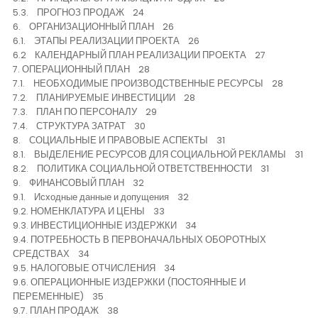
5.3. ПРОГНОЗ ПРОДАЖ 24
6. ОРГАНИЗАЦИОННЫЙ ПЛАН 26
6.1. ЭТАПЫ РЕАЛИЗАЦИИ ПРОЕКТА 26
6.2 КАЛЕНДАРНЫЙ ПЛАН РЕАЛИЗАЦИИ ПРОЕКТА 27
7. ОПЕРАЦИОННЫЙ ПЛАН 28
7.1. НЕОБХОДИМЫЕ ПРОИЗВОДСТВЕННЫЕ РЕСУРСЫ 28
7.2. ПЛАНИРУЕМЫЕ ИНВЕСТИЦИИ 28
7.3. ПЛАН ПО ПЕРСОНАЛУ 29
7.4. СТРУКТУРА ЗАТРАТ 30
8. СОЦИАЛЬНЫЕ И ПРАВОВЫЕ АСПЕКТЫ 31
8.1. ВЫДЕЛЕНИЕ РЕСУРСОВ ДЛЯ СОЦИАЛЬНОЙ РЕКЛАМЫ 31
8.2. ПОЛИТИКА СОЦИАЛЬНОЙ ОТВЕТСТВЕННОСТИ 31
9. ФИНАНСОВЫЙ ПЛАН 32
9.1. Исходные данные и допущения 32
9.2. НОМЕНКЛАТУРА И ЦЕНЫ 33
9.3. ИНВЕСТИЦИОННЫЕ ИЗДЕРЖКИ 34
9.4. ПОТРЕБНОСТЬ В ПЕРВОНАЧАЛЬНЫХ ОБОРОТНЫХ
СРЕДСТВАХ 34
9.5. НАЛОГОВЫЕ ОТЧИСЛЕНИЯ 34
9.6. ОПЕРАЦИОННЫЕ ИЗДЕРЖКИ (ПОСТОЯННЫЕ И
ПЕРЕМЕННЫЕ) 35
9.7. ПЛАН ПРОДАЖ 38