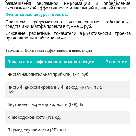
размещения рекламной информации и определение
экономической эффективности инвестиций в данный проект.
Финансовые ресурсы проекта
Проектом предусмотрено использование
собственных
средств
инициатора проекта
в сумме
…
руб.
Основные расчетные показатели эффективности проекта
представлены в таблице ниже.
Таблица
1
. Показатели эффективности инвестиций
Показатели эффективности инвестиций
Значение
Чистая накопительная прибыль, тыс. руб.
Чистый дисконтированный доход (NPV), тыс.
руб.
Внутренняя норма доходности (IRR), %
Индекс доходности (PI), ед.
Период окупаемости (PB), лет