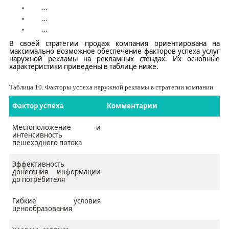
…
…
…
В своей стратегии продаж компания ориентирована на
максимально возможное обеспечение факторов успеха услуг
наружной рекламы на
рекламных
стендах.
Их основные
характеристики приведены в таблице ниже.
Таблица
10
.
Факторы успеха наружной рекламы в стратегии компании
Фактор успеха
Комментарии
Местоположение и
интенсивность
пешеходного потока
Эффективность
донесения информации
до потребителя
Гибкие условия
ценообразования