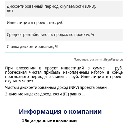
Дисконтированный период окупаемости (DPB),
лет
Инвестиции в проект, тыс. руб.
Средняя рентабельность продаж по проекту, %
Ставка дисконтирования, %
Источник: расчеты
MegaResearch
При вложении в проект инвестиций в сумме
..
. руб.
прогнозная чистая прибыль накопленным итогом в конце
прогнозного периода составит
..
. руб
. Инвестиции в проект
окупятся через
…
Чистый дисконтированный доход (NPV) проекта равен
…
Значение индекса доходности (PI) равно
…
Информация о компании
Общие данные о компании