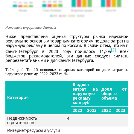
Источники информации:
Admetrix
Ниже представлена оценка структуры рынка наружной
рекламы по основным товарным категориям по доле затрат на
наружную рекламу в целом по России. В связи с тем, что на г.
[2]
Санкт-Петербург в 2023 году пришлось 11,2%
всех
бюджетов рекламодателей, эти данные следует считать
репрезентативными и для Санкт-Петербурга.
Таблица
9
.
Топ-15 основных товарных категорий по доле затрат на
наружную рекламу, 2022–2023 гг., %
Бюджет
затрат на
Доля от
наружную
общего
Категория
рекламу,
объема
млн руб.
2022
2023
2022
2023
Недвижимость и
строительство
Интернет
-
ресурсы и услуги