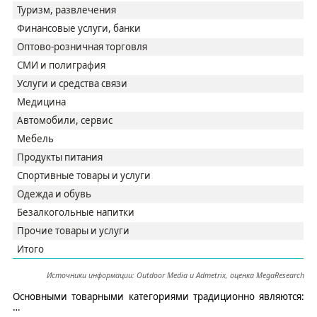
Туризм, развлечения
Финансовые услуги, банки
Оптово-розничная торговля
СМИ и полиграфия
Услуги и средства связи
Медицина
Автомобили, сервис
Мебель
Продукты питания
Спортивные товары и услуги
Одежда и обувь
Безалкогольные напитки
Прочие товары и услуги
Итого
Источники информации: Outdoor Media и
Admetrix
, оценка
MegaResearch
Основными товарными категориями традиционно являются:
…