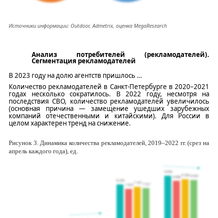
Источники информации:
O
utdoor
,
Admetrix
, оценка
MegaResearch
Анализ потребителей (рекламодателей).
Сегментация рекламодателей
В 2023 году на долю агентств пришлось
…
Количество рекламодателей в Санкт-Петербурге в 2020–2021
годах несколько сократилось. В 2022 году, несмотря на
последствия СВО, количество рекламодателей увеличил
о
сь
(основная причина — замещение ушедших зарубежных
компаний отечественными и китайскими). Для России в
целом характерен тренд на снижение.
Рисунок
3
. Динамика количества рекламодателей, 2019–2022 гг. (срез на
апрель каждого года), ед.