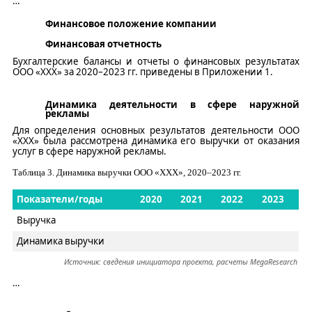
…
Финансовое положение компании
Финансовая отчетность
Бухгалтерские балансы и отчеты о финансовых результатах
ООО «
ХХХ
» за 202
0
–2023 гг. приведены в Приложении 1.
Динамика деятельности в сфере наружной
рекламы
Для определения основных
результатов
деятельности ООО
«
ХХХ
» была рассмотрена динамика
его
выручки от оказания
услуг в сфере наружной рекламы.
Таблица
3
. Динамика выручки ООО «
ХХХ
», 2020–2023 гг.
Показатели/годы
2020
2021
2022
2023
Выручка
Динамика выручки
Источник: сведения инициатора проекта, расчеты
MegaResearch
…