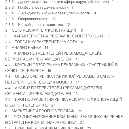
2.3.2. Динамика деятельности в сфере наружной рекламы 11
2.3.3. Прибыльность деятельности 11
2.3.4. Ликвидность и финансовая устойчивость 11
2.3.5. Оборачиваемость 12
2.3.6. Рентабельность капитала 12
3. СЕТЬ РЕКЛАМНЫХ КОНСТРУКЦИЙ 13
3.1. ХАРАКТЕРИСТИКА РЕКЛАМНЫХ КОНСТРУКЦИЙ 13
3.2. ТОРГИ И ХАРАКТЕРИСТИКА ЛОТА 13
4. АНАЛИЗ РЫНКА 14
4.1. АНАЛИЗ ПОТРЕБИТЕЛЕЙ (РЕКЛАМОДАТЕЛЕЙ).
СЕГМЕНТАЦИЯ РЕКЛАМОДАТЕЛЕЙ 14
4.2. КРАТКИЙ ОБЗОР РЫНКА РЕКЛАМНЫХ КОНСТРУКЦИЙ В
САНКТ-ПЕТЕРБУРГЕ 16
4.3. ОПЕРАТОРЫ РЫНКА НАРУЖНОЙ РЕКЛАМЫ В САНКТ-
ПЕТЕРБУРГЕ НА ТЕКУЩИЙ МОМЕНТ 17
4.4. АНАЛИЗ ПОТРЕБИТЕЛЕЙ (РЕКЛАМОДАТЕЛЕЙ).
СЕГМЕНТАЦИЯ РЕКЛАМОДАТЕЛЕЙ 18
4.5. ПРОГНОЗ РАЗВИТИЯ РЫНКА РЕКЛАМНЫХ КОНСТРУКЦИЙ
В САНКТ-ПЕТЕРБУРГЕ 21
5. МАРКЕТИНГ И ПРОГНОЗ ПРОДАЖ 22
5.1. ПОЗИЦИОНИРОВАНИЕ КОМПАНИИ-ЗАКАЗЧИКА НА РЫНКЕ
И СТРАТЕГИЯ КОМПАНИИ-ЗАКАЗЧИКА 22
5.2. ПРИНЦИПЫ ОРГАНИЗАЦИИ ПРОДАЖ 23