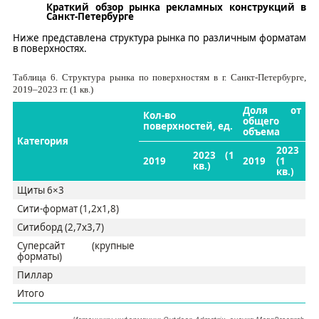
Краткий обзор рынка рекламных конструкций в
Санкт-Петербурге
Ниже представлена структура рынка по различным форматам
в поверхностях.
Таблица
6
. Структура рынка по поверхностям в г. Санкт-Петербурге,
2019–2023 гг. (1 кв.)
Доля от
Кол-во
общего
поверхностей, ед.
объема
Категория
2023
2023 (1
2019
2019
(1
кв.)
кв.)
Щиты 6×3
Сити-формат (1,2х1,8)
Ситиборд
(2,7х3,7)
Суперсайт
(крупные
форматы)
Пиллар
Итого