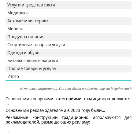
Услуги и средства связи
Медицина
Автомобили, сервис
Мебель
Продукты питания
Спортивные товары и услуги
Одежда и обувь
Безалкогольные напитки
Прочие товары и услуги
Итого
Источник
и
информации:
Outdoor Media
и
Admetrix
, оценка
MegaResearch
Основными
товарными
категориями
традиционно являются:
…
Основными рекламодателями в 2023 году были
…
Рекламные конструкции
традиционно используются для
рекламодателей, размещающих рекламу:
…