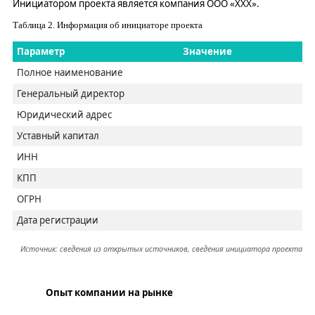
Инициатором проекта является
компания
ООО
«
ХХХ
».
Таблица
2
. Информация об инициаторе проекта
Параметр
Значение
Полное наименование
Генеральный директор
Юридический адрес
Уставный капитал
ИНН
КПП
ОГРН
Дата регистрации
Источник:
сведения из открытых источников
, сведения инициатора проекта
Опыт компании на рынке