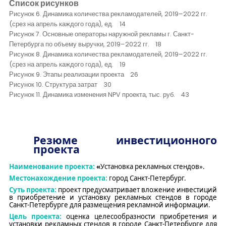
Список рисунков
Рисунок 6. Динамика количества рекламодателей, 2019–2022 гг.
(срез на апрель каждого года), ед. 14
Рисунок 7. Основные операторы наружной рекламы г. Санкт-
Петербурга по объему выручки, 2019–2022 гг. 18
Рисунок 8. Динамика количества рекламодателей, 2019–2022 гг.
(срез на апрель каждого года), ед. 19
Рисунок 9. Этапы реализации проекта 26
Рисунок 10. Структура затрат 30
Рисунок 11. Динамика изменения NPV проекта, тыс. руб. 43
Резюме инвестиционного
проекта
Наименование проекта:
«
Установка
рекламных
стендов».
Местонахождение проекта:
город
Санкт-Петербург.
Суть проекта:
проект предусматривает
вложение инвестиций
в
приобретение и установку
рекламных
стендов в городе
Санкт-Петербурге для размещения рекламной информации
.
Цель проекта:
оценка целесообразности приобретения и
установки
рекламных
стендов
в городе Санкт-Петербурге
для