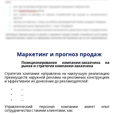
Маркетинг и прогноз продаж
Позиционирование компании
-з
аказчика на
рынке и стратегия компании
-з
аказчика
Стратегия компании направлена на
наилучшую реализацию
преимуществ наружной рекламы на
рекламных конструкциях
и эффективное их донесение до рекламодателей:
…
…
…
У
правленческий персонал компании имеет опыт
сотрудничества с такими клиентами, как: