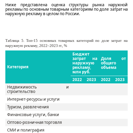
Ниже представлена оценка
структуры
рынка
наружной
рекламы по основным товарным категориям по доле затрат на
наружную рекламу
в
целом по России.
Таблица
5
.
Топ-15 основных товарных категорий по доле затрат на
наружную рекламу, 2022–2023 гг., %
Бюджет
затрат на
Доля от
наружную
общего
Категория
рекламу,
объема
млн руб.
2022
2023
2022
2023
Недвижимость и
строительство
Интернет
-
ресурсы и услуги
Туризм, развлечения
Финансовые услуги, банки
Оптово-розничная торговля
СМИ и полиграфия