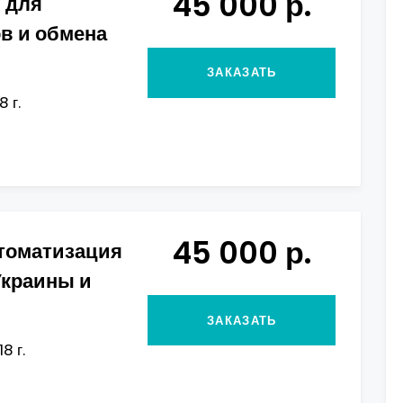
45 000 р.
 для
в и обмена
ЗАКАЗАТЬ
 г.
45 000 р.
втоматизация
Украины и
ЗАКАЗАТЬ
8 г.