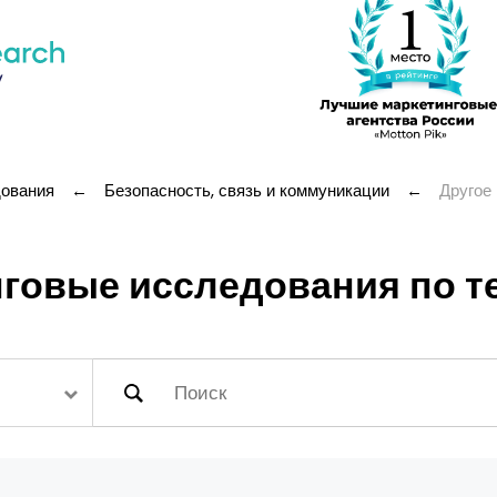
дования
←
Безопасность, связь и коммуникации
←
Другое
говые исследования по те