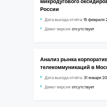
микродугового оксидиро
России
Дата выхода отчёта:
15 февраля 2
Демо-версия:
отсутствует
Анализ рынка корпорати
телекоммуникаций в Мос
Дата выхода отчёта:
31 января 201
Демо-версия:
отсутствует