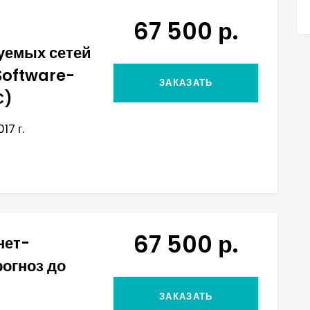
67 500 р.
уемых сетей
 Software-
ЗАКАЗАТЬ
С)
17 г.
67 500 р.
нет-
рогноз до
ЗАКАЗАТЬ