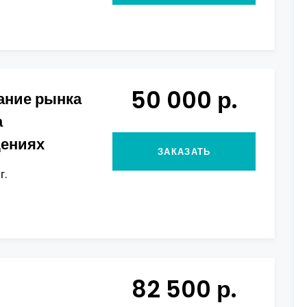
50 000 р.
ание рынка
а
дениях
ЗАКАЗАТЬ
г.
82 500 р.