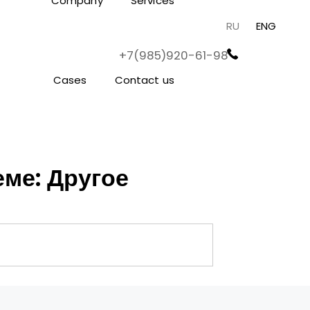
Company
Services
RU
ENG
+7(985)920-61-98
Cases
Contact us
ме: Другое