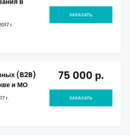
вания в
ЗАКАЗАТЬ
017 г.
75 000 р.
вных (B2B)
кве и МО
7 г.
ЗАКАЗАТЬ