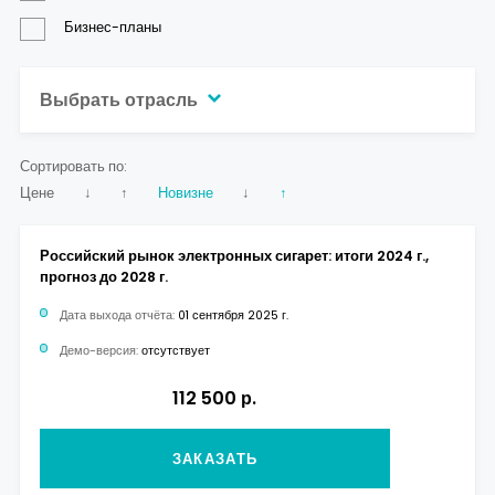
Бизнес-планы
Выбрать отрасль
Сортировать по:
Цене
↓
↑
Новизне
↓
↑
Российский рынок электронных сигарет: итоги 2024 г.,
прогноз до 2028 г.
Дата выхода отчёта:
01 сентября 2025 г.
Демо-версия:
отсутствует
112 500 р.
ЗАКАЗАТЬ