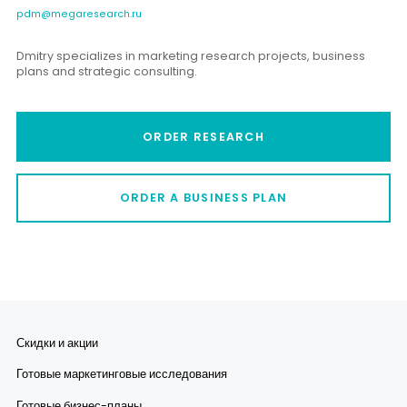
pdm@megaresearch.ru
Dmitry specializes in marketing research projects, business
plans and strategic consulting.
ORDER RESEARCH
ORDER A BUSINESS PLAN
Скидки и акции
Готовые маркетинговые исследования
Готовые бизнес-планы