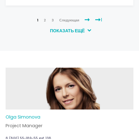
1
2
3
Следующая
ПОКАЗАТЬ ЕЩЁ
Olga Simonova
Project Manager
8 (800) 55-189-55 ext. 138