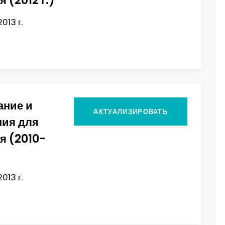
 (2012 г.)
013 г.
ание и
АКТУАЛИЗИРОВАТЬ
ния для
я (2010-
013 г.