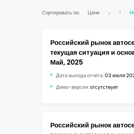
Сортировать по:
Цене
↓
↑
Н
Российский рынок автос
текущая ситуация и осно
Май, 2025
Дата выхода отчёта:
03 июля 202
Демо-версия:
отсутствует
Российский рынок автос