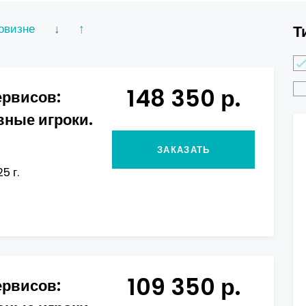
овизне
↓
↑
Т
148 350 р.
ервисов:
вные игроки.
ЗАКАЗАТЬ
5 г.
109 350 р.
ервисов: