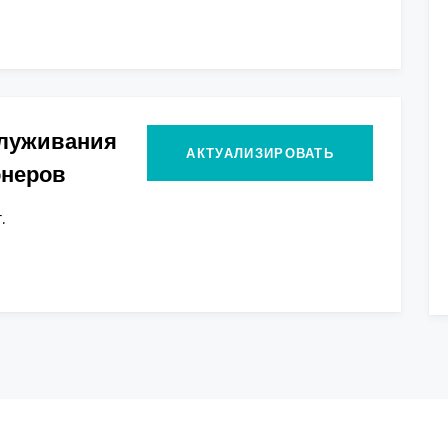
служивания
АКТУАЛИЗИРОВАТЬ
онеров
.