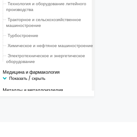
Технология и оборудование литейного
производства
Тракторное и сельскохозяйственное
машиностроение
Турбостроение
Химическое и нефтяное машиностроение
Электротехническое и энергетическое
оборудование
Медицина и фармакология
Показать / скрыть
Металлы и металлоизделия
Показать / скрыть
Наука и образование
Показать / скрыть
Недвижимость, строительство и
архитектура