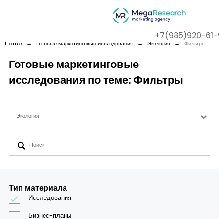
+7(985)920-61-
Home
←
Готовые маркетинговые исследования
←
Экология
←
Фильтры
Готовые маркетинговые
исследования по теме: Фильтры
Company
Services
Экология
Cases
Contact us
Тип материала
Исследования
Бизнес-планы