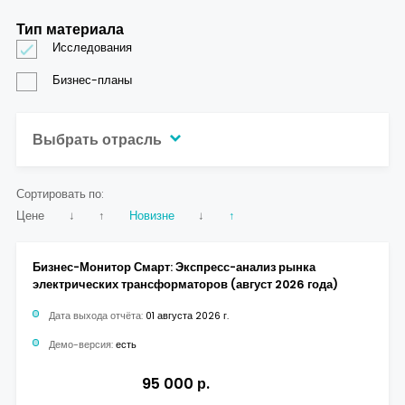
Тип материала
Исследования
Бизнес-планы
Выбрать отрасль
Сортировать по:
Цене
↓
↑
Новизне
↓
↑
Бизнес-Монитор Смарт: Экспресс-анализ рынка
электрических трансформаторов (август 2026 года)
Дата выхода отчёта:
01 августа 2026 г.
Демо-версия:
есть
95 000 р.