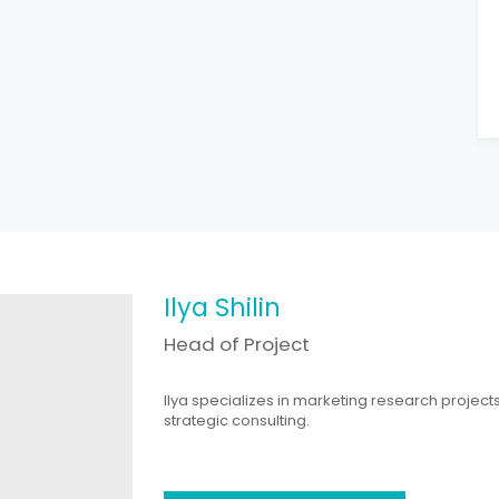
Ilya Shilin
Head of Project
Ilya specializes in marketing research project
strategic consulting.