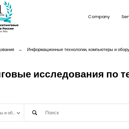
Company
Ser
дования
←
Информационные технологии, компьютеры и обор
говые исследования по т
Информационные технологии, компьютеры и оборудование