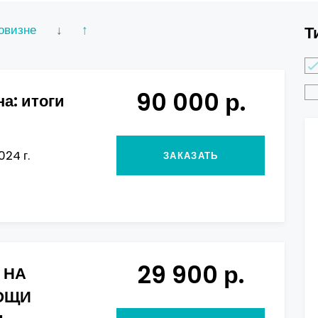
овизне
↓
↑
Т
90 000 р.
а: итоги
024 г.
ЗАКАЗАТЬ
29 900 р.
 НА
ОЩИ