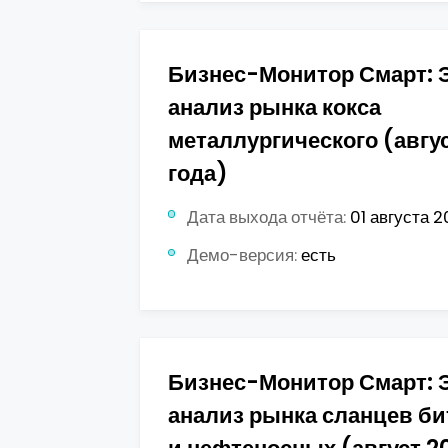
Бизнес-Монитор Смарт: 
анализ рынка кокса
металлургического (авгу
года)
Дата выхода отчёта:
01 августа 2
Демо-версия:
есть
Бизнес-Монитор Смарт: 
анализ рынка сланцев б