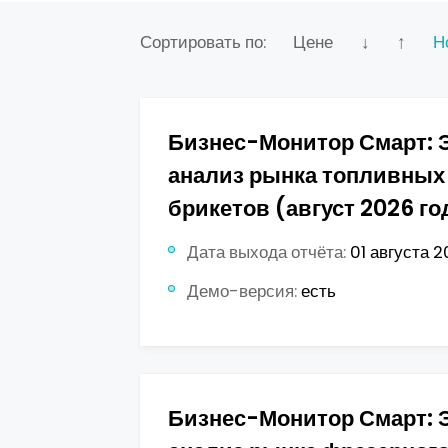
Сортировать по:
Цене
↓
↑
Н
Бизнес-Монитор Смарт: 
анализ рынка топливны
брикетов (август 2026 го
Дата выхода отчёта:
01 августа 2
Демо-версия:
есть
Бизнес-Монитор Смарт: 