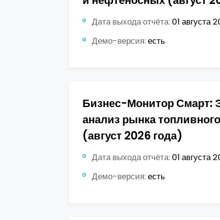
и нефтеносных (август 2
Дата выхода отчёта:
01 августа 2
Демо-версия:
есть
Бизнес-Монитор Смарт: 
анализ рынка топливног
(август 2026 года)
Дата выхода отчёта:
01 августа 2
Демо-версия:
есть