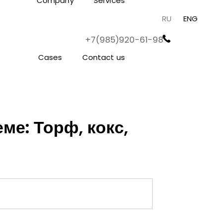
Company
Services
RU
ENG
+7(985)920-61-98
Cases
Contact us
ме: Торф, кокс,