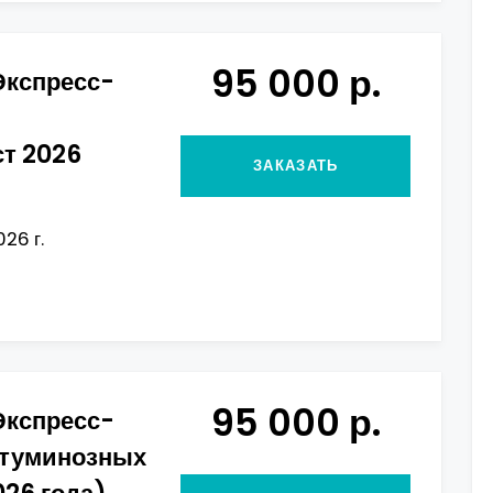
95 000 р.
Экспресс-
ст 2026
ЗАКАЗАТЬ
026 г.
95 000 р.
Экспресс-
итуминозных