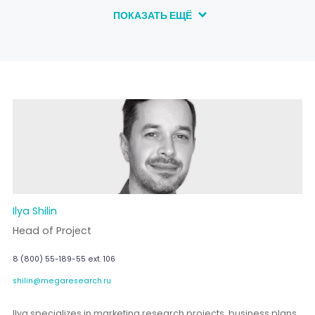
ПОКАЗАТЬ ЕЩЁ
Ilya Shilin
Head of Project
8 (800) 55-189-55 ext. 106
shilin@megaresearch.ru
Ilya specializes in marketing research projects, business plans