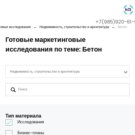
+7(985)920-61-
говые исследования
←
Недвижимость, строительство и архитектура
←
Бетон
Готовые маркетинговые
исследования по теме: Бетон
Company
Services
Недвижимость, строительство и архитектура
Cases
Contact us
Тип материала
Исследования
Бизнес-планы