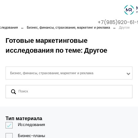
+7(985)920-61-
следования
←
Бизнес, финансы, страхование, маркетинг и реклама
←
Другое
Готовые маркетинговые
исследования по теме: Другое
Company
Services
Бизнес, финансы, страхование, маркетинг и реклама
Cases
Contact us
Тип материала
Исследования
Бизнес-планы