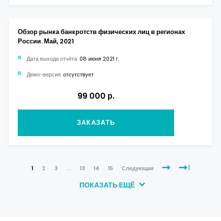
Обзор рынка банкротств физических лиц в регионах
России. Май, 2021
Дата выхода отчёта:
08 июня 2021 г.
Демо-версия:
отсутствует
99 000 р.
ЗАКАЗАТЬ
1
2
3
...
13
14
15
Следующая
ПОКАЗАТЬ ЕЩЁ