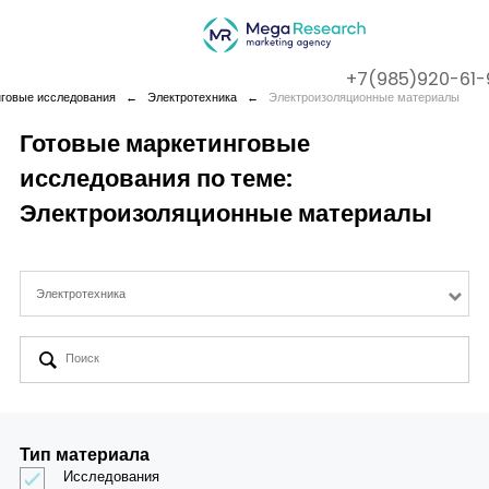
+7(985)920-61-
нговые исследования
←
Электротехника
←
Электроизоляционные материалы
Готовые маркетинговые
исследования по теме:
Company
Электроизоляционные материалы
Services
Электротехника
Cases
Contact us
Тип материала
Исследования