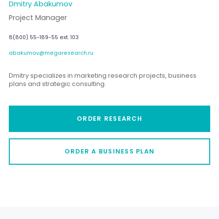
Dmitry Abakumov
Project Manager
8(800) 55-189-55 ext. 103
abakumov@megaresearch.ru
Dmitry specializes in marketing research projects, business
plans and strategic consulting.
ORDER RESEARCH
ORDER A BUSINESS PLAN