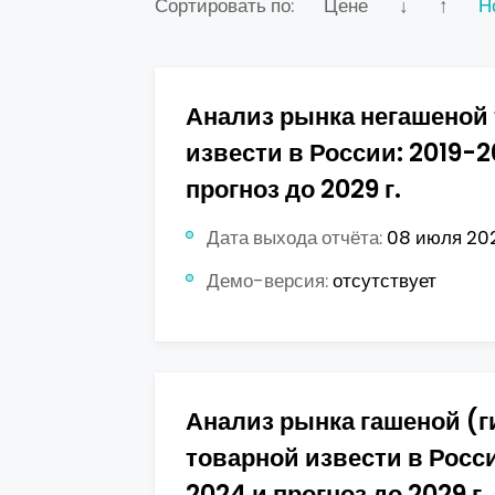
Сортировать по:
Цене
↓
↑
Н
Анализ рынка негашеной
извести в России: 2019-2
прогноз до 2029 г.
Дата выхода отчёта:
08 июля 202
Демо-версия:
отсутствует
Анализ рынка гашеной (
товарной извести в Росси
2024 и прогноз до 2029 г.