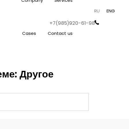
Company
Services
RU
ENG
+7(985)920-61-98
Cases
Contact us
ме: Другое