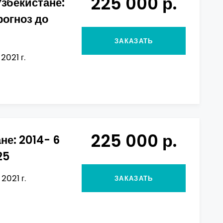
225 000 р.
Узбекистане:
рогноз до
ЗАКАЗАТЬ
2021 г.
225 000 р.
не: 2014- 6
25
2021 г.
ЗАКАЗАТЬ