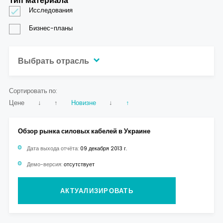
Тип материала
Исследования
Бизнес-планы
Выбрать отрасль
Сортировать по:
Цене
↓
↑
Новизне
↓
↑
Обзор рынка силовых кабелей в Украине
Дата выхода отчёта:
09 декабря 2013 г.
Демо-версия:
отсутствует
АКТУАЛИЗИРОВАТЬ