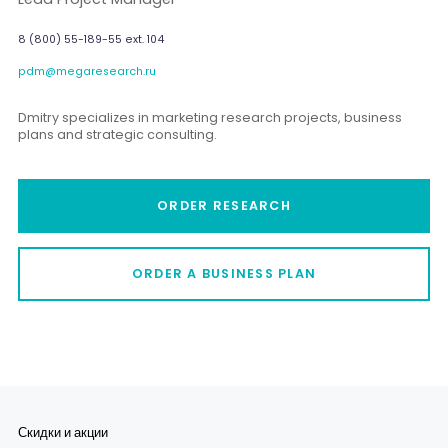
8 (800) 55-189-55 ext. 104
pdm@megaresearch.ru
Dmitry specializes in marketing research projects, business
plans and strategic consulting.
ORDER RESEARCH
ORDER A BUSINESS PLAN
Скидки и акции