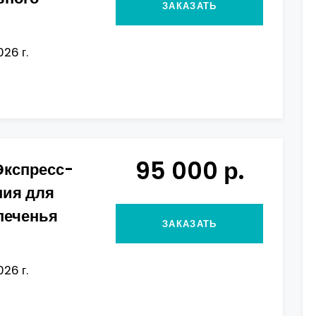
ЗАКАЗАТЬ
026 г.
95 000 р.
Экспресс-
ния для
печенья
ЗАКАЗАТЬ
026 г.