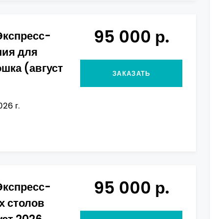
95 000 р.
Экспресс-
ния для
шка (август
ЗАКАЗАТЬ
026 г.
95 000 р.
Экспресс-
х столов
уст 2026