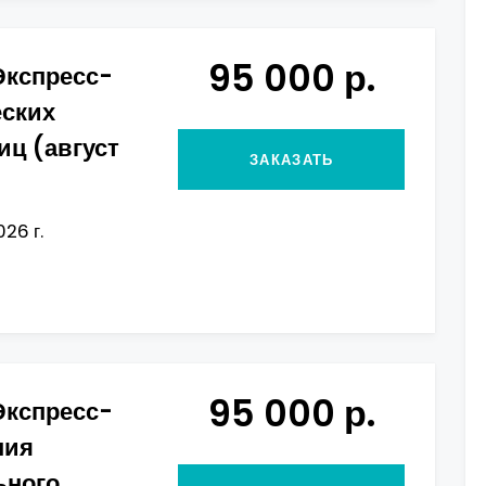
95 000 р.
Экспресс-
еских
иц (август
ЗАКАЗАТЬ
026 г.
95 000 р.
Экспресс-
ния
ного