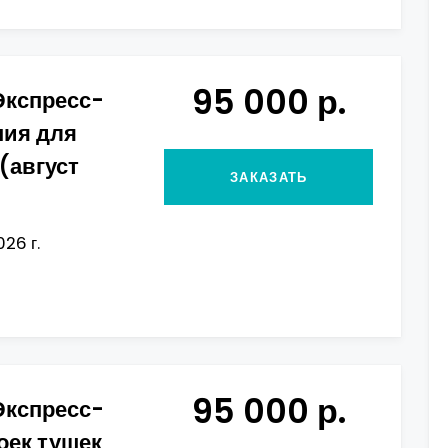
95 000 р.
Экспресс-
ния для
(август
ЗАКАЗАТЬ
026 г.
95 000 р.
Экспресс-
оек тушек