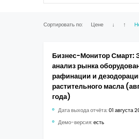
Сортировать по:
Цене
↓
↑
Н
Бизнес-Монитор Смарт: 
анализ рынка оборудова
рафинации и дезодораци
растительного масла (ав
года)
Дата выхода отчёта:
01 августа 2
Демо-версия:
есть