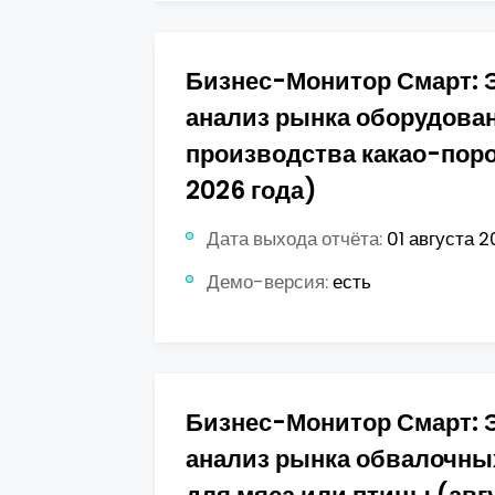
Бизнес-Монитор Смарт: 
анализ рынка оборудова
производства какао-поро
2026 года)
Дата выхода отчёта:
01 августа 2
Демо-версия:
есть
Бизнес-Монитор Смарт: 
анализ рынка обвалочны
для мяса или птицы (авг