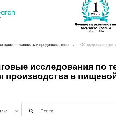
я промышленность и продовольствие
←
Оборудование для 
говые исследования по т
я производства в пищево
твие