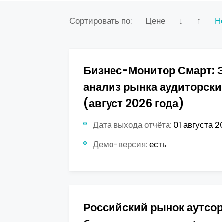
Сортировать по:
Цене
↓
↑
Н
Бизнес-Монитор Смарт: 
анализ рынка аудиторски
(август 2026 года)
Дата выхода отчёта:
01 августа 2
Демо-версия:
есть
Российский рынок аутсо