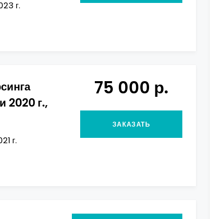
23 г.
75 000 р.
рсинга
и 2020 г.,
ЗАКАЗАТЬ
21 г.