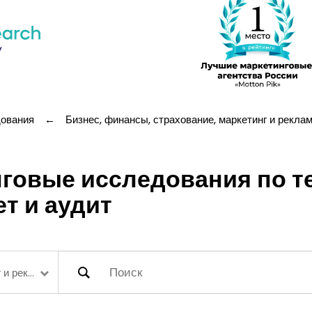
дования
←
Бизнес, финансы, страхование, маркетинг и рекла
говые исследования по т
т и аудит
Бизнес, финансы, страхование, маркетинг и реклама