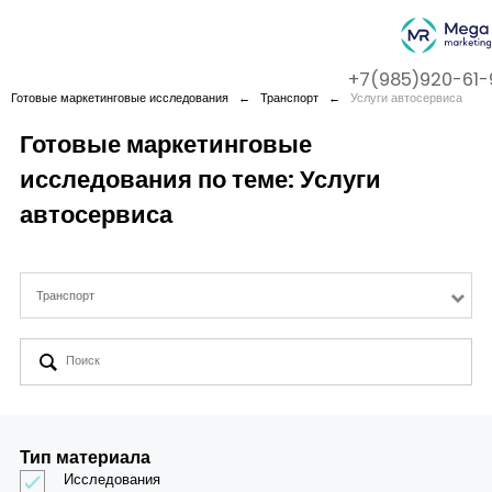
+7(985)920-61-
←
Готовые маркетинговые исследования
←
Транспорт
←
Услуги автосервиса
Готовые маркетинговые
исследования по теме: Услуги
Company
автосервиса
Services
Транспорт
Cases
Contact us
Тип материала
Исследования