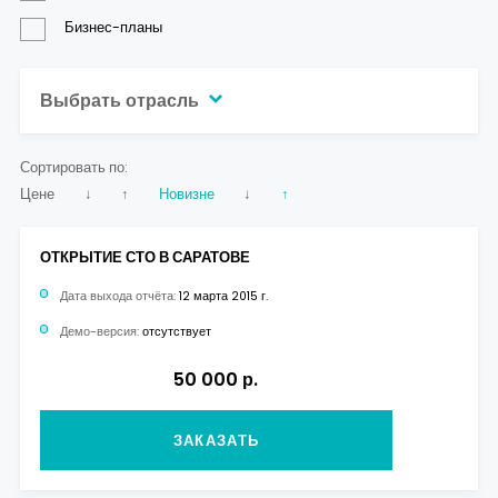
Бизнес-планы
Выбрать отрасль
Сортировать по:
Цене
↓
↑
Новизне
↓
↑
ОТКРЫТИЕ СТО В САРАТОВЕ
Дата выхода отчёта:
12 марта 2015 г.
Демо-версия:
отсутствует
50 000 р.
ЗАКАЗАТЬ